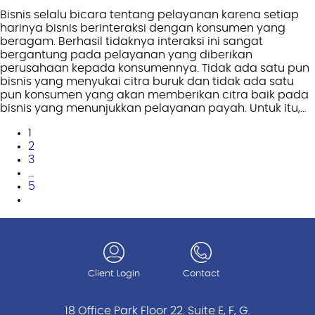
Bisnis selalu bicara tentang pelayanan karena setiap
harinya bisnis berinteraksi dengan konsumen yang
beragam. Berhasil tidaknya interaksi ini sangat
bergantung pada pelayanan yang diberikan
perusahaan kepada konsumennya. Tidak ada satu pun
bisnis yang menyukai citra buruk dan tidak ada satu
pun konsumen yang akan memberikan citra baik pada
bisnis yang menunjukkan pelayanan payah. Untuk itu,…
1
2
3
…
5
Client Login
Contact
18 Office Park Floor 22. Suite E, F, G.