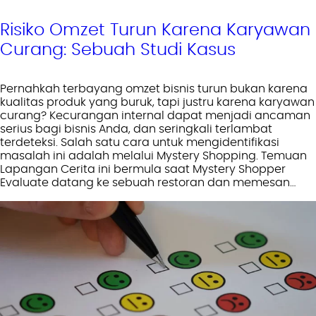
Risiko Omzet Turun Karena Karyawan
Curang: Sebuah Studi Kasus
Pernahkah terbayang omzet bisnis turun bukan karena
kualitas produk yang buruk, tapi justru karena karyawan
curang? Kecurangan internal dapat menjadi ancaman
serius bagi bisnis Anda, dan seringkali terlambat
terdeteksi. Salah satu cara untuk mengidentifikasi
masalah ini adalah melalui Mystery Shopping. Temuan
Lapangan Cerita ini bermula saat Mystery Shopper
Evaluate datang ke sebuah restoran dan memesan…