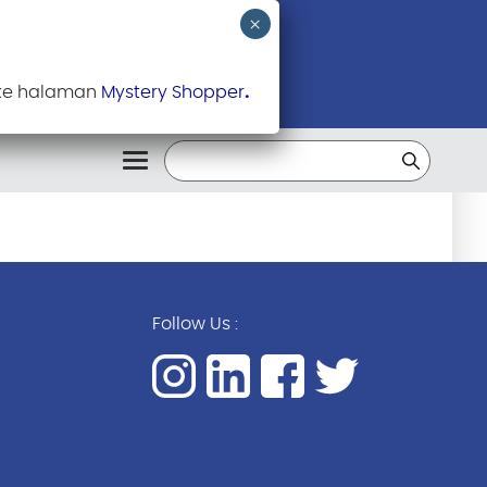
 ke halaman
Mystery Shopper
.
Follow Us :