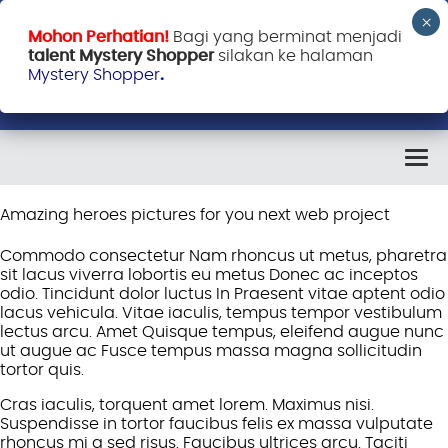
Mohon Perhatian!
Bagi yang berminat menjadi
talent Mystery Shopper
silakan ke halaman
Mystery Shopper
.
Amazing heroes pictures for you next web project
Commodo consectetur Nam rhoncus ut metus, pharetra
sit lacus viverra lobortis eu metus Donec ac inceptos
odio. Tincidunt dolor luctus In Praesent vitae aptent odio
lacus vehicula. Vitae iaculis, tempus tempor vestibulum
lectus arcu. Amet Quisque tempus, eleifend augue nunc
ut augue ac Fusce tempus massa magna sollicitudin
tortor quis.
Cras iaculis, torquent amet lorem. Maximus nisi.
Suspendisse in tortor faucibus felis ex massa vulputate
rhoncus mi a sed risus. Faucibus ultrices arcu. Taciti