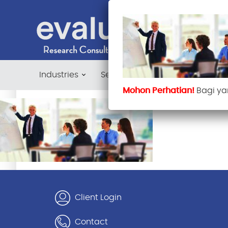
Industries
Services
Blog
Contac
Mohon Perhatian!
Bagi ya
Client Login
Contact