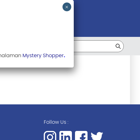
 halaman
Mystery Shopper
.
Follow Us :