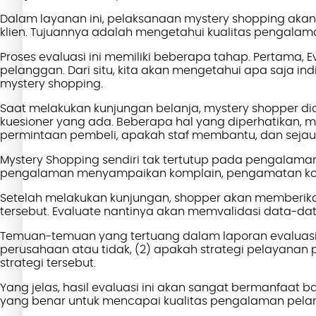
Dalam layanan ini, pelaksanaan
mystery shopping
akan
klien. Tujuannya adalah mengetahui kualitas pengala
Proses evaluasi ini memiliki beberapa tahap. Pertama,
pelanggan. Dari situ, kita akan mengetahui apa saja in
mystery shopping
.
Saat melakukan kunjungan belanja,
mystery shopper
di
kuesioner yang ada. Beberapa hal yang diperhatikan,
permintaan pembeli, apakah staf membantu, dan seja
Mystery Shopping
sendiri tak tertutup pada pengalaman
pengalaman menyampaikan komplain, pengamatan komp
Setelah melakukan kunjungan,
shopper
akan memberika
tersebut. Evaluate nantinya akan memvalidasi data-d
Temuan-temuan yang tertuang dalam laporan evaluasi in
perusahaan atau tidak, (2) apakah strategi pelayanan 
strategi tersebut.
Yang jelas, hasil evaluasi ini akan sangat bermanfaat
yang benar untuk mencapai kualitas pengalaman pelan