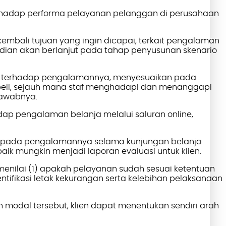
rhadap performa pelayanan pelanggan di perusahaan
embali tujuan yang ingin dicapai, terkait pengalaman
emudian akan berlanjut pada tahap penyusunan skenario
tif terhadap pengalamannya, menyesuaikan pada
mbeli, sejauh mana staf menghadapi dan menanggapi
jawabnya.
hadap pengalaman belanja melalui saluran
online
,
 pada pengalamannya selama kunjungan belanja
k mungkin menjadi laporan evaluasi untuk klien.
menilai (1) apakah pelayanan sudah sesuai ketentuan
ntifikasi letak kekurangan serta kelebihan pelaksanaan
n modal tersebut, klien dapat menentukan sendiri arah