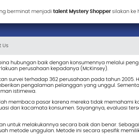
ng berminat menjadi
talent Mystery Shopper
silakan ke
t Us
bina hubungan baik dengan konsumennya melalui peng
lakuan perusahaan kepadanya (McKinsey).
n survei terhadap 362 perusahaan pada tahun 2005. Ha
emberikan pengalaman pelanggan yang unggul. Sement
man istimewa.
i salah membaca pasar karena mereka tidak memahami
uasi dari kacamata konsumen. Sayangnya, evaluasi ter
n untuk melakukannya secara baik dan benar. Sebaga
ah metode unggulan. Metode ini secara spesifik memili