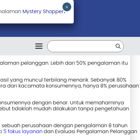
 halaman
Mystery Shopper
.
alaman pelanggan. Lebih dari 50% pengalaman itu
sil yang muncul terbilang menarik. Sebanyak 80%
ara dari kacamata konsumennya, hanya 8% perusahaan
 konsumennya dengan benar. Untuk memahaminya
sebut tidaklah mudah dilakukan tanpa pengetahuan
i sebuah perusahaan dengan pengalaman 8 tahun
ki
5 fokus layanan
dan Evaluasi Pengalaman Pelanggan